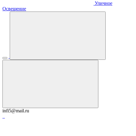
Уличное
Освещение
infi5@mail.ru