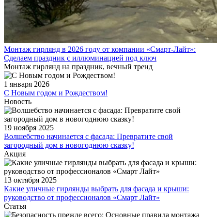
Монтаж гирлянд в 2026 году от компании «Смарт-Лайт»:
Сделаем праздник с иллюминацией под ключ
Монтаж гирлянд на праздник, вечный тренд
1 января 2026
С Новым годом и Рождеством!
Новость
19 ноября 2025
Волшебство начинается с фасада: Превратите свой
загородный дом в новогоднюю сказку!
Акция
13 октября 2025
Какие уличные гирлянды выбрать для фасада и крыши:
руководство от профессионалов «Смарт Лайт»
Статья