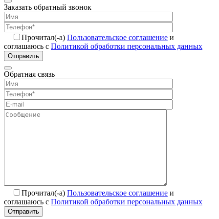
Заказать обратный звонок
Прочитал(-а)
Пользовательское соглашение
и
соглашаюсь с
Политикой обработки персональных данных
Отправить
Обратная связь
Прочитал(-а)
Пользовательское соглашение
и
соглашаюсь с
Политикой обработки персональных данных
Отправить