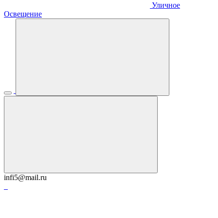
Уличное
Освещение
infi5@mail.ru