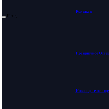
Контакты
Назад
Праздничное Осве
Новогоднее освеще