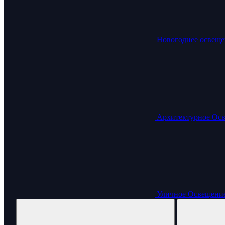
Новогоднее освеще
Архитектурное Ос
Уличное Освещени