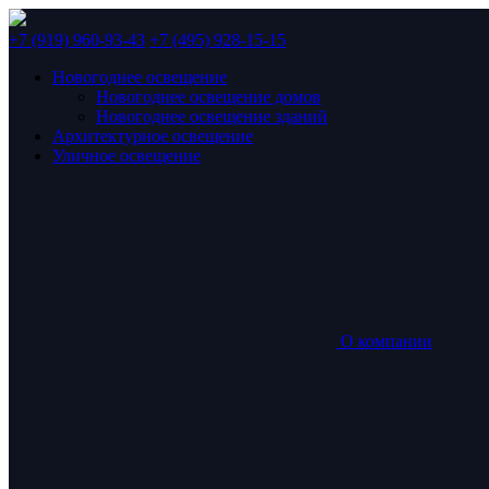
+7 (919) 960-93-43
+7 (495) 928-15-15
Новогоднее освещение
Новогоднее освещение домов
Новогоднее освещение зданий
Архитектурное освещение
Уличное освещение
О компании