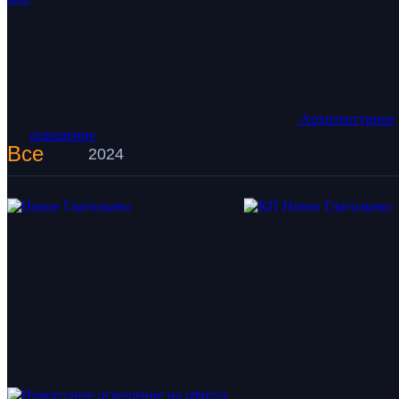
Архитектурное
освещение
Все
2024