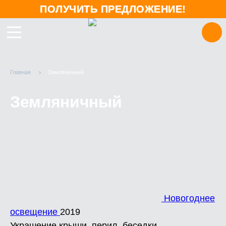
ПОЛУЧИТЬ ПРЕДЛОЖЕНИЕ!
Главная
Земляничный
Земляничный
Новогоднее
освещение
2019
Украшение крыши, перил, беседки