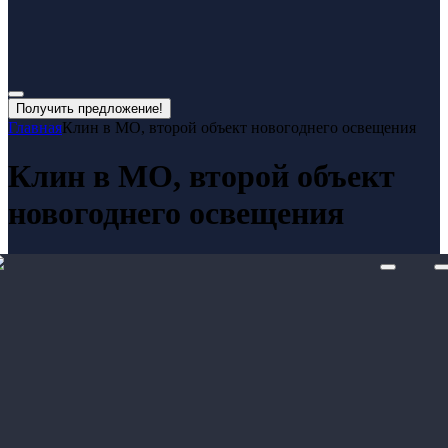
Получить предложение!
Главная
Клин в МО, второй объект новогоднего освещения
Клин в МО, второй объект
новогоднего освещения