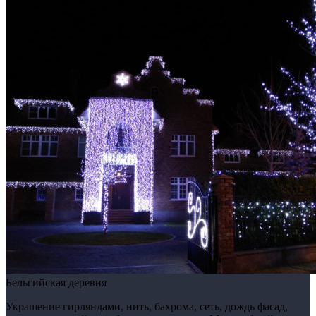
Бельгийская деревня
Украшение гирляндами, нить, бахрома, сеть, дождь фасад,