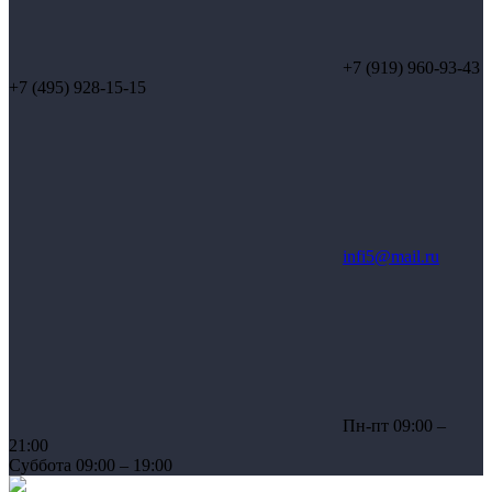
+7 (919) 960-93-43
+7 (495) 928-15-15
infi5@mail.ru
Пн-пт 09:00 –
21:00
Суббота 09:00 – 19:00