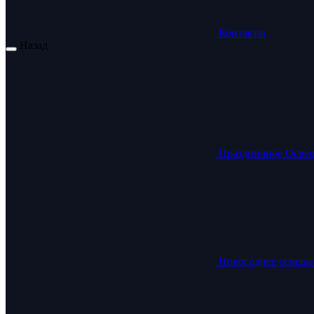
Контакты
Назад
Праздничное Осве
Новогоднее освеще