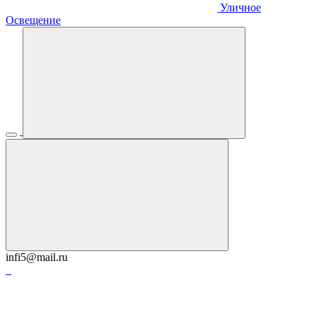
Уличное
Освещение
infi5@mail.ru