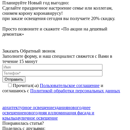
Планируйте Новый год выгодно:
Сделайте праздничное настроение семье или коллегам,
снимем корону коронавирусу!
при заказе освещения сегодня вы получаете 20% скидку.
Просто позвоните и скажите «По акции на дешевый
демонтаж»
Заказать Обратный звонок
Заполните форму, и наш специалист свяжется с Вами в
течение 15 минут
Отправить
Прочитал(-а)
Пользовательское соглашение
и
соглашаюсь с
Политикой обработки персональных данных
архитектурное освещение
здания
новогоднее
освещение
новогодняя иллюминация фасада и
крыльца
уличное освещение
Понравилась статья?
Поделись с друзьями: