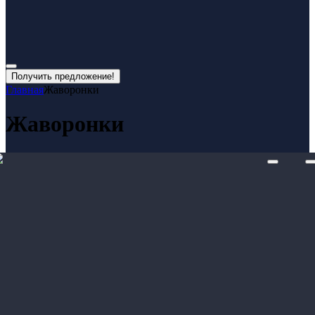
Получить предложение!
Главная
Жаворонки
Жаворонки