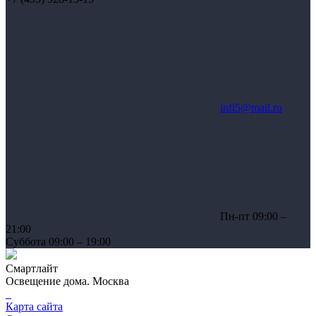
infi5@mail.ru
Пн-пт 09:00 –
21:00
Суббота 09:00 – 19:00
Смартлайт
Освещение дома. Москва
Карта сайта