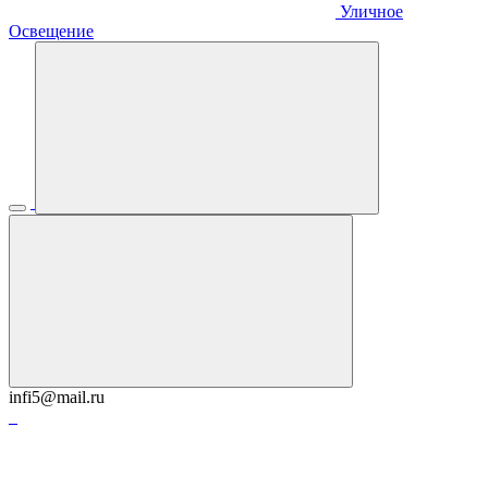
Уличное
Освещение
infi5@mail.ru