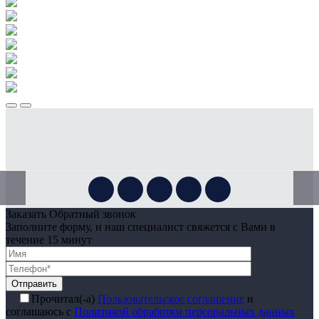
Заказать Обратный звонок
Заполните форму, и наш специалист свяжется с Вами в
течение 15 минут
Отправить
Прочитал(-а)
Пользовательское соглашение
и
соглашаюсь с
Политикой обработки персональных данных