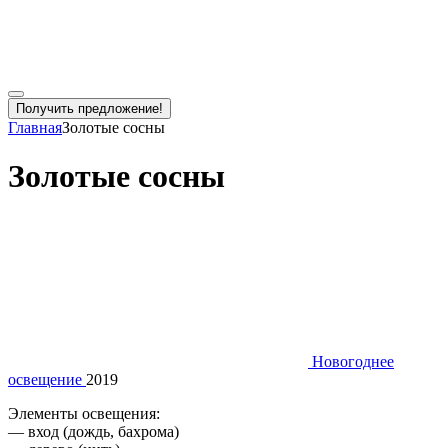
Получить предложение!
Главная
Золотые сосны
Золотые сосны
Новогоднее
освещение
2019
Элементы освещения:
— вход (дождь, бахрома)