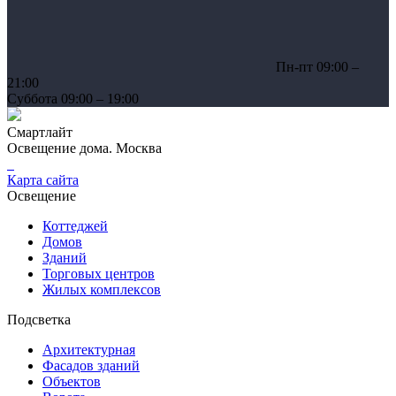
Пн-пт 09:00 –
21:00
Суббота 09:00 – 19:00
Смартлайт
Освещение дома. Москва
Карта сайта
Освещение
Коттеджей
Домов
Зданий
Торговых центров
Жилых комплексов
Подсветка
Архитектурная
Фасадов зданий
Объектов