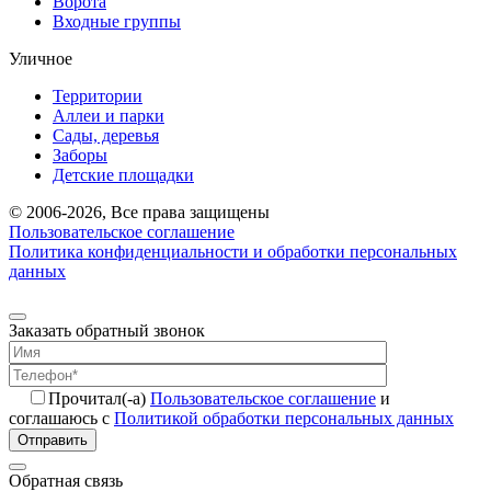
Ворота
Входные группы
Уличное
Территории
Аллеи и парки
Сады, деревья
Заборы
Детские площадки
© 2006-2026, Все права защищены
Пользовательское соглашение
Политика конфиденциальности и обработки персональных
данных
Заказать обратный звонок
Прочитал(-а)
Пользовательское соглашение
и
соглашаюсь с
Политикой обработки персональных данных
Отправить
Обратная связь