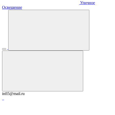
Уличное
Освещение
infi5@mail.ru