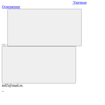
Уличное
Освещение
infi5@mail.ru