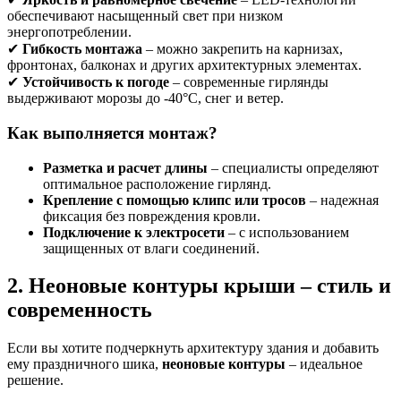
обеспечивают насыщенный свет при низком
энергопотреблении.
✔
Гибкость монтажа
– можно закрепить на карнизах,
фронтонах, балконах и других архитектурных элементах.
✔
Устойчивость к погоде
– современные гирлянды
выдерживают морозы до -40°C, снег и ветер.
Как выполняется монтаж?
Разметка и расчет длины
– специалисты определяют
оптимальное расположение гирлянд.
Крепление с помощью клипс или тросов
– надежная
фиксация без повреждения кровли.
Подключение к электросети
– с использованием
защищенных от влаги соединений.
2. Неоновые контуры крыши – стиль и
современность
Если вы хотите подчеркнуть архитектуру здания и добавить
ему праздничного шика,
неоновые контуры
– идеальное
решение.