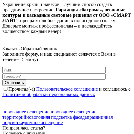
Украшение крыш и навесов – лучший способ создать
праздничное настроение.
Гирлянды «бахрома», неоновые
контуры и каскадные световые решения
от
ООО «СМАРТ
ЛАЙТ»
превратят любое здание в новогоднюю сказку.
Доверьте монтаж профессионалам – и наслаждайтесь
волшебством каждый вечер!
Заказать Обратный звонок
Заполните форму, и наш специалист свяжется с Вами в
течение 15 минут
Отправить
Прочитал(-а)
Пользовательское соглашение
и соглашаюсь с
Политикой обработки персональных данных
новогоднее освещение
новогоднее освещение
территорий
новогодняя подсветка фасада
праздничная
подсветка
уличное освещение
Понравилась статья?
Поделись с друзьями: