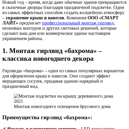
Новый год – время, когда даже обычные здания превращаются
в сказочные дворцы благодаря праздничной подсветке. Один
из самых эффектных способов создать волшебную атмосферу
–
украшение крыш и навесов
. Компания
ООО «СМАРТ
ЛАЙТ»
предлагает
профессиональный монтаж гирлянд
,
неоновых контуров и других световых решений, которые
сделают ваш дом или коммерческое здание настоящим
украшением района.
1. Монтаж гирлянд «бахрома» –
классика новогоднего декора
Гирлянды «бахрома» – один из самых популярных вариантов
для оформления крыш и навесов. Они создают эффект
мерцающих сосулек, придавая зданию нарядный и
праздничный вид.
Монтаж новогоднего освещения брусового дома
Преимущества гирлянд «бахрома»:
✔
Яркость и равномерное свечение
– LED-технологии