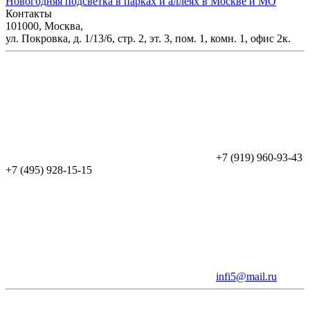
Новогодняя подсветка в парках и аллеях в Москве и МО
Контакты
101000, Москва,
ул. Покровка, д. 1/13/6, стр. 2, эт. 3, пом. 1, комн. 1, офис 2к.
+7 (919) 960-93-43
+7 (495) 928-15-15
infi5@mail.ru