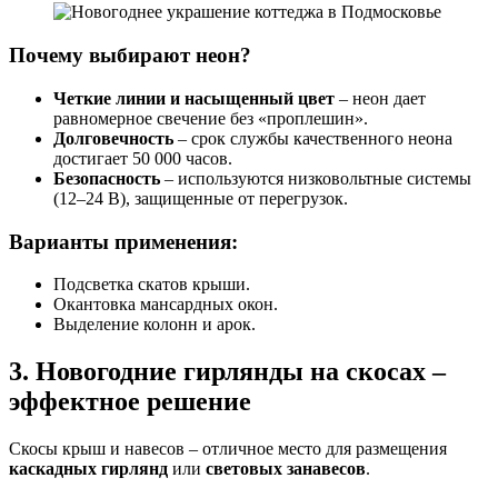
Почему выбирают неон?
Четкие линии и насыщенный цвет
– неон дает
равномерное свечение без «проплешин».
Долговечность
– срок службы качественного неона
достигает 50 000 часов.
Безопасность
– используются низковольтные системы
(12–24 В), защищенные от перегрузок.
Варианты применения:
Подсветка скатов крыши.
Окантовка мансардных окон.
Выделение колонн и арок.
3. Новогодние гирлянды на скосах –
эффектное решение
Скосы крыш и навесов – отличное место для размещения
каскадных гирлянд
или
световых занавесов
.