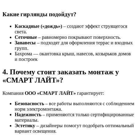
Какие гирлянды подойдут?
Каскадные («дождь»)
– создают эффект струящегося
света.
Сеточные
– равномерно покрывают поверхность.
Занавесы
– подходят для оформления террас и входных
групп.
Бахрома — окантовка крыш, навесов, козырьков домов
и построек
4. Почему стоит заказать монтаж у
«СМАРТ ЛАЙТ»?
Компания
ООО «СМАРТ ЛАЙТ»
гарантирует:
Безопасность
– все работы выполняются с соблюдением
норм электромонтажа.
Надежность
– применяются только сертифицированные
материалы.
Эстетику
– дизайнеры помогут подобрать оптимальный
вариант освещения.